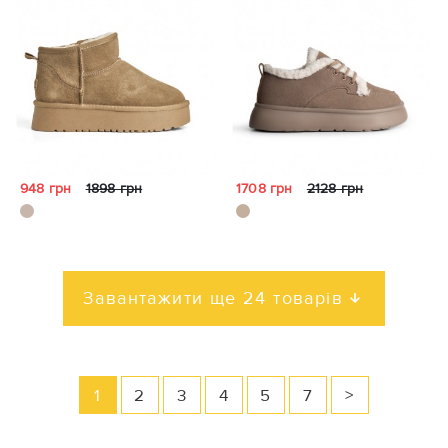
948 грн
1898 грн
1708 грн
2128 грн
Завантажити ще 24 товарів
1
2
3
4
5
7
>