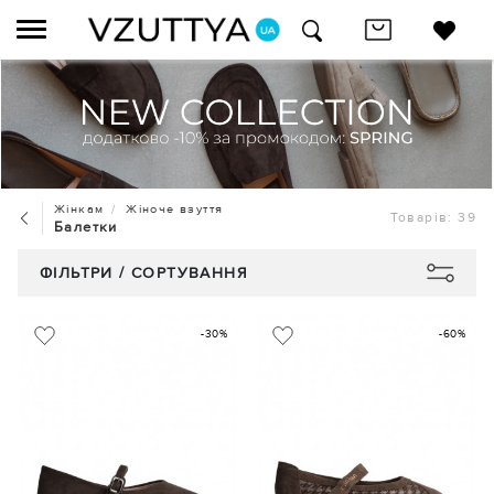
Жінкам
Жіноче взуття
Товарів: 39
Балетки
ФІЛЬТРИ / СОРТУВАННЯ
-30%
-60%