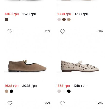
1308 грн
1628 грн
1388 грн
1738 грн
-20%
-30%
1628 грн
2028 грн
858 грн
1218 грн
-35%
-20%