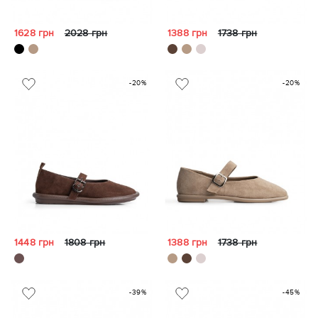
1628 грн
2028 грн
1388 грн
1738 грн
-20%
-20%
1448 грн
1808 грн
1388 грн
1738 грн
-39%
-45%