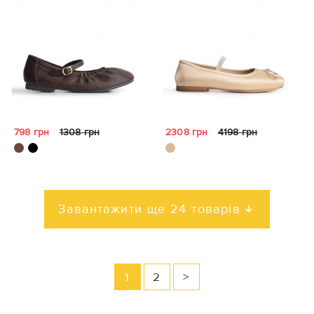
798 грн
1308 грн
2308 грн
4198 грн
Завантажити ще 24 товарів
1
2
>