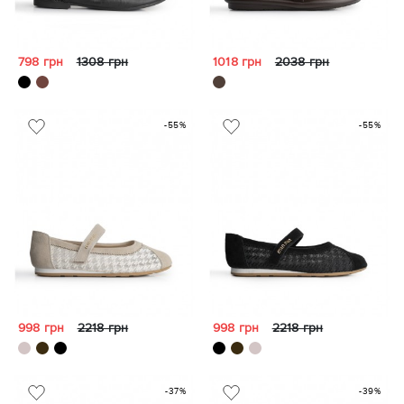
798 грн
1308 грн
1018 грн
2038 грн
-55%
-55%
998 грн
2218 грн
998 грн
2218 грн
-37%
-39%