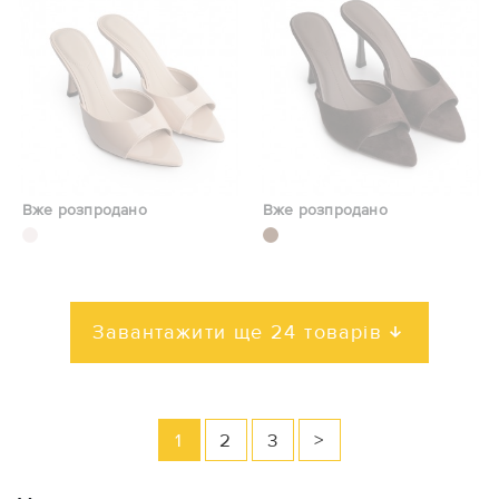
Вже розпродано
Вже розпродано
Завантажити ще 24 товарів
1
2
3
>