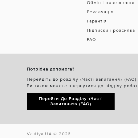
Обмін і повернення
Рекламація
Гарантія
Підписки і розсилка
FAQ
Потрібна допомога?
Перейдіть до розділу «Часті запитання» (FAQ).
Ви також можете звернутися до відділу робот
Перейти До Розділу «Часті
Запитання» (FAQ)
Vzuttya.UA © 2026