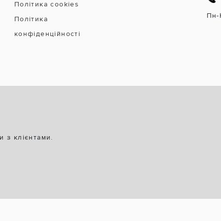
Політика cookies
Пн-
Політика
конфіденційності
и з клієнтами.