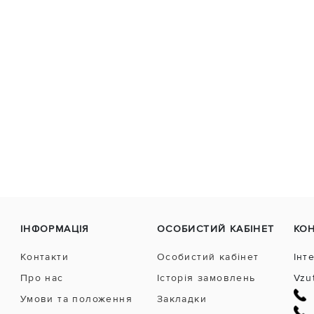
ІНФОРМАЦІЯ
ОСОБИСТИЙ КАБІНЕТ
КО
Контакти
Особистий кабінет
Інт
Про нас
Історія замовлень
Vzu
Умови та положення
Закладки