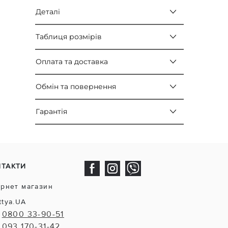
Деталі
Таблиця розмірів
Оплата та доставка
Обмін та повернення
Гарантія
НТАКТИ
ернет магазин
ttya.UA
0800 33-90-51
093 170-31-42