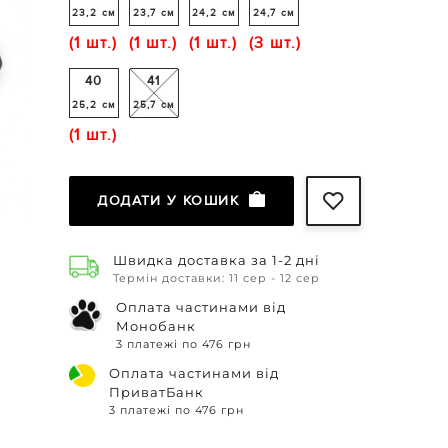
23,2 см
23,7 см
24,2 см
24,7 см
(1 шт.)
(1 шт.)
(1 шт.)
(3 шт.)
40
41
25,2 см
25,7 см
(1 шт.)
ДОДАТИ У КОШИК
Швидка доставка за 1-2 дні
Термін доставки: 11 сер - 12 сер
Оплата частинами від
Монобанк
3 платежі по 476 грн
Оплата частинами від
ПриватБанк
3 платежі по 476 грн