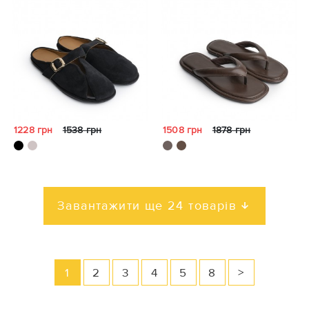
1228 грн
1538 грн
1508 грн
1878 грн
Завантажити ще 24 товарів
1
2
3
4
5
8
>