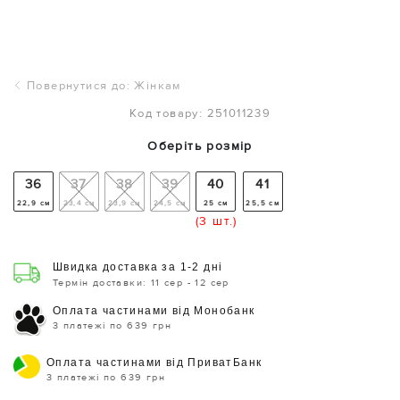
Повернутися до: Жінкам
Код товару: 251011239
Оберіть розмір
36
37
38
39
40
41
22,9 см
23,4 см
23,9 см
24,5 см
25 см
25,5 см
(3 шт.)
Швидка доставка за 1-2 дні
Термін доставки: 11 сер - 12 сер
Оплата частинами від Монобанк
3 платежі по 639 грн
Оплата частинами від ПриватБанк
3 платежі по 639 грн