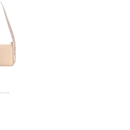
іноча