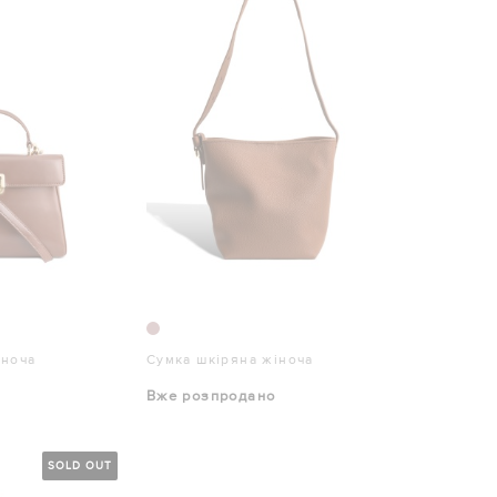
іноча
Сумка шкіряна жіноча
Вже розпродано
SOLD OUT