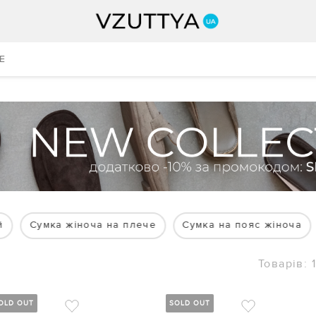
E
й
Сумка жіноча на плече
Сумка на пояс жіноча
Товарів: 1
OLD OUT
SOLD OUT