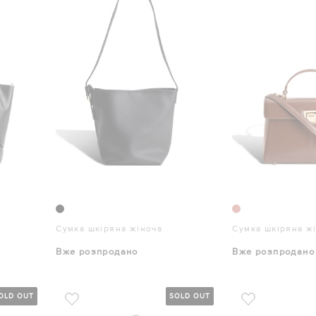
Сумка шкіряна жіноча
Сумка шкіряна ж
Вже розпродано
Вже розпродано
OLD OUT
SOLD OUT