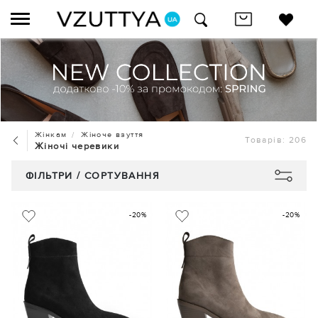
Жінкам
Жіноче взуття
Товарів: 206
Жіночі черевики
ФІЛЬТРИ / СОРТУВАННЯ
-20%
-20%