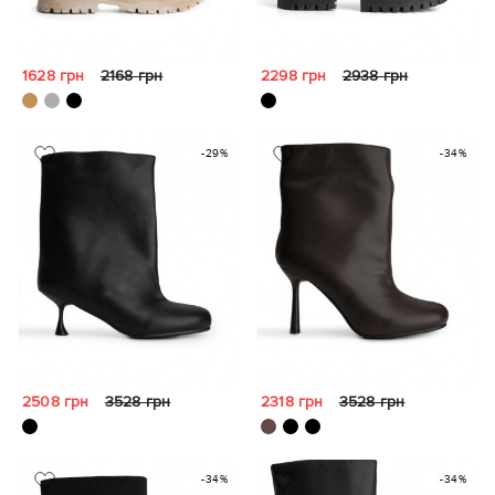
1628 грн
2168 грн
2298 грн
2938 грн
-29%
-34%
2508 грн
3528 грн
2318 грн
3528 грн
-34%
-34%