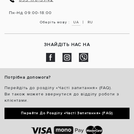
Пн-Нд 09:00-18:00
|
Оберіть мову :
UA
RU
ЗНАЙДІТЬ НАС НА
Потрібна допомога?
Перейдіть до розділу «Часті запитання» (FAQ).
Ви також можете звернутися до відділу роботи з
клієнтами.
Перейти До Розділу «Часті Запитання» (FAQ)