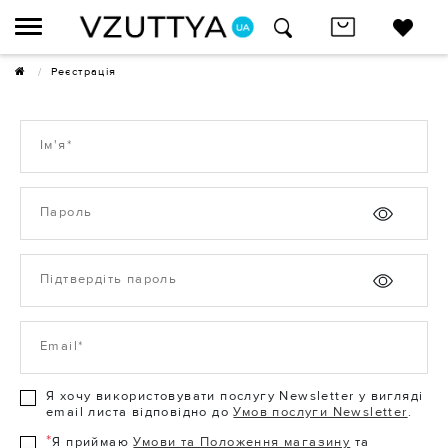
Реєстрація
Ім'я*
Пароль
Підтвердіть пароль
Email*
Я хочу використовувати послугу Newsletter у вигляді
email листа відповідно до
Умов послуги Newsletter
.
*
Я приймаю
Умови та Положення магазину
та