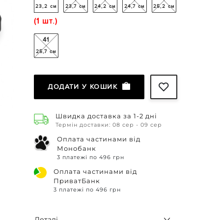
23,2 см
23,7 см
24,2 см
24,7 см
25,2 см
(1 шт.)
41
25,7 см
ДОДАТИ У КОШИК
Швидка доставка за 1-2 дні
Термін доставки: 08 сер - 09 сер
Оплата частинами від
Монобанк
3 платежі по 496 грн
Оплата частинами від
ПриватБанк
3 платежі по 496 грн
Деталі