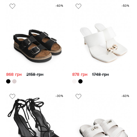
-60%
-50%
868 грн
2158 грн
878 грн
1748 грн
-30%
-60%