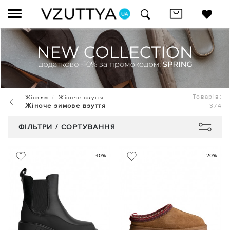
Товарів:
Жінкам
Жіноче взуття
Жіноче зимове взуття
374
ФІЛЬТРИ / СОРТУВАННЯ
-40%
-20%