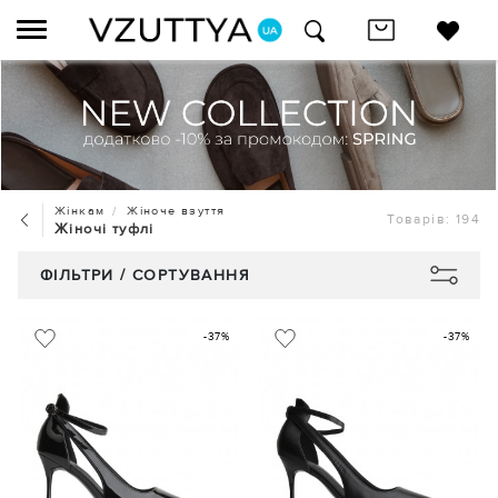
Жінкам
Жіноче взуття
Товарів: 194
Жіночі туфлі
ФІЛЬТРИ / СОРТУВАННЯ
-37%
-37%