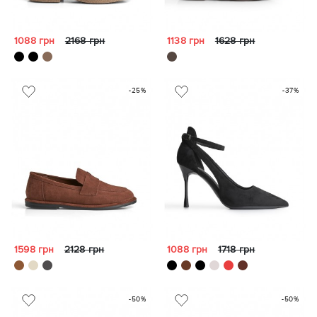
1088 грн
2168 грн
1138 грн
1628 грн
-25%
-37%
1598 грн
2128 грн
1088 грн
1718 грн
-50%
-50%