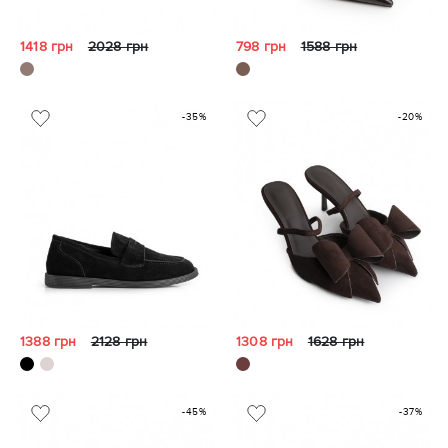
1418 грн
2028 грн
798 грн
1588 грн
-35%
-20%
1388 грн
2128 грн
1308 грн
1628 грн
-45%
-37%