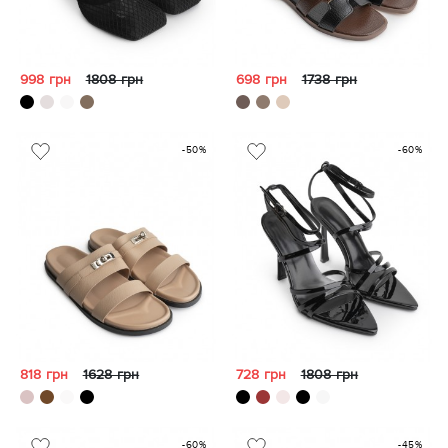
998 грн
1808 грн
698 грн
1738 грн
-50%
-60%
818 грн
1628 грн
728 грн
1808 грн
-60%
-45%