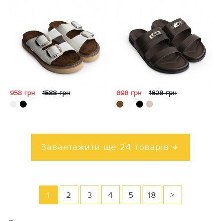
958 грн
1588 грн
898 грн
1628 грн
Завантажити ще 24 товарів
1
2
3
4
5
18
>