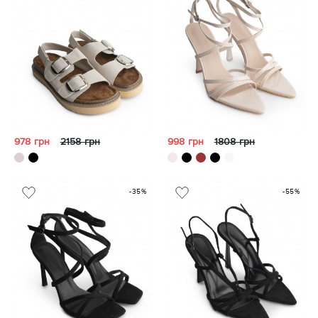
978 грн
2158 грн
998 грн
1808 грн
-35%
-55%