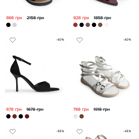
868 грн
2158 грн
928 грн
1858 грн
-60%
-60%
678 грн
1678 грн
768 грн
1918 грн
-55%
-45%