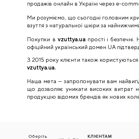
продажів онлайн в Україні через e-comm
Ми розуміємо, що сьогодні головним крит
взуття з натуральної шкіри за найнижчим
Покупки в 
vzuttya.ua
 прості і безпечні
офіційний український домен UA підтверд
vzuttya.ua.
Наша мета — запропонувати вам найвигідн
що дозволяє уникати високих витрат н
продукцію відомих брендів як нових колек
Оберіть
КЛІЄНТАМ