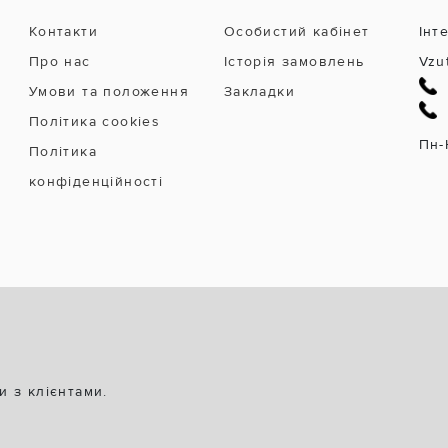
Контакти
Особистий кабінет
Інт
Про нас
Історія замовлень
Vzu
Умови та положення
Закладки
Політика cookies
Пн-
Політика
конфіденційності
и з клієнтами.