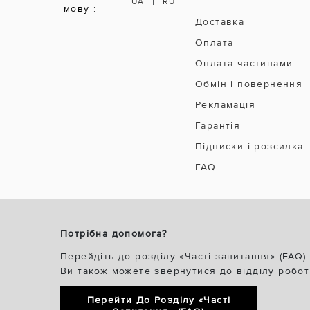
|
UA
RU
мову :
Доставка
Оплата
Оплата частинами
Обмін і повернення
Рекламація
Гарантія
Підписки і розсилка
FAQ
Потрібна допомога?
Перейдіть до розділу «Часті запитання» (FAQ).
Ви також можете звернутися до відділу робот
Перейти До Розділу «Часті