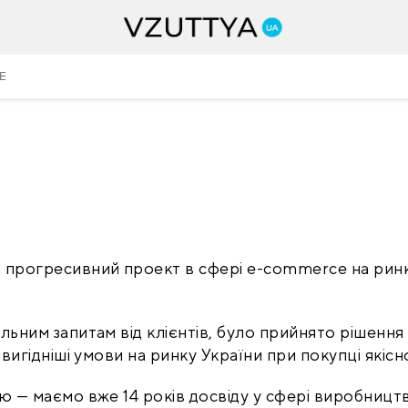
E
а прогресивний проект в сфері e-commerce на ринку
ьним запитам від клієнтів, було прийнято рішення 
вигідніші умови на ринку України при покупці якісн
 — маємо вже 14 років досвіду у сфері виробництва 