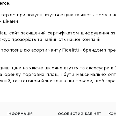
erce.
ерієм при покупці взуття є ціна та якість, тому в 
и цінами.
. Наш сайт захищений сертифікатом шифрування ssl
жує прозорість та надійність нашої компанії.
іші ціни на якісне шкіряне взуття та аксесуари в
а оренду торгових площ і бути максимально оп
цій, так і стокові й знижені в ціні товари, щоб гар
ІНФОРМАЦІЯ
ОСОБИСТИЙ КАБІНЕТ
КО