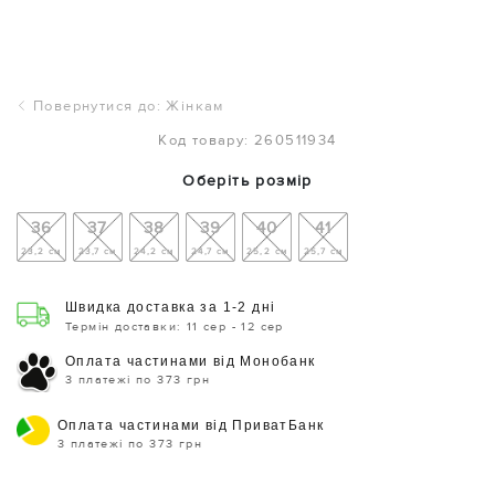
Повернутися до: Жінкам
Код товару: 260511934
Оберіть розмір
36
37
38
39
40
41
23,2 см
23,7 см
24,2 см
24,7 см
25,2 см
25,7 см
Швидка доставка за 1-2 дні
Термін доставки: 11 сер - 12 сер
Оплата частинами від Монобанк
3 платежі по 373 грн
Оплата частинами від ПриватБанк
3 платежі по 373 грн