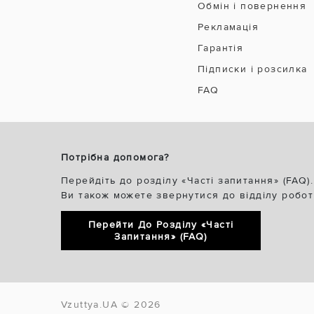
Обмін і повернення
Рекламація
Гарантія
Підписки і розсилка
FAQ
Потрібна допомога?
Перейдіть до розділу «Часті запитання» (FAQ).
Ви також можете звернутися до відділу робот
Перейти До Розділу «Часті
Запитання» (FAQ)
Vzuttya.UA © 2026