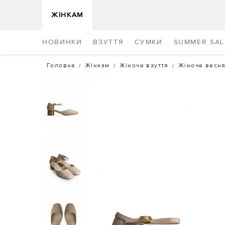
ЖІНКАМ
НОВИНКИ
ВЗУТТЯ
СУМКИ
SUMMER SAL
Головна
Жінкам
Жіноче взуття
Жіноче весня