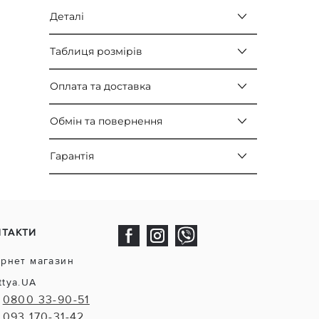
Деталі
Таблиця розмірів
Оплата та доставка
Обмін та повернення
Гарантія
НТАКТИ
ернет магазин
ttya.UA
0800 33-90-51
093 170-31-42