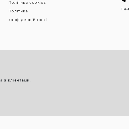
Політика cookies
Пн-
Політика
конфіденційності
и з клієнтами.