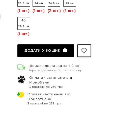
23,5 см
24 см
24,5 см
25 см
(1 шт.)
(1 шт.)
(2 шт.)
(1 шт.)
40
25,5 см
(1 шт.)
ДОДАТИ У КОШИК
Швидка доставка за 1-2 дні
Термін доставки: 09 сер - 10 сер
Оплата частинами від
Монобанк
3 платежі по 239 грн
Оплата частинами від
ПриватБанк
3 платежі по 239 грн