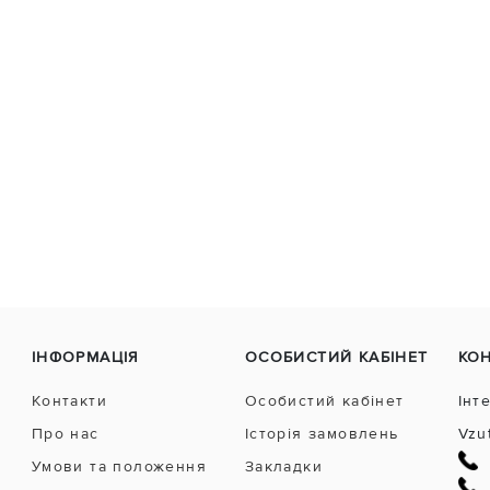
ІНФОРМАЦІЯ
ОСОБИСТИЙ КАБІНЕТ
КО
Контакти
Особистий кабінет
Інт
Про нас
Історія замовлень
Vzu
Умови та положення
Закладки