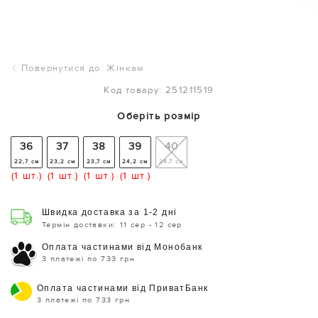
Повернутися до: Жінкам
Код товару: 251211519
Оберіть розмір
36
37
38
39
40
22,7 см
23,2 см
23,7 см
24,2 см
24,7 см
(1 шт.)
(1 шт.)
(1 шт.)
(1 шт.)
Швидка доставка за 1-2 дні
Термін доставки: 11 сер - 12 сер
Оплата частинами від Монобанк
3 платежі по 733 грн
Оплата частинами від ПриватБанк
3 платежі по 733 грн