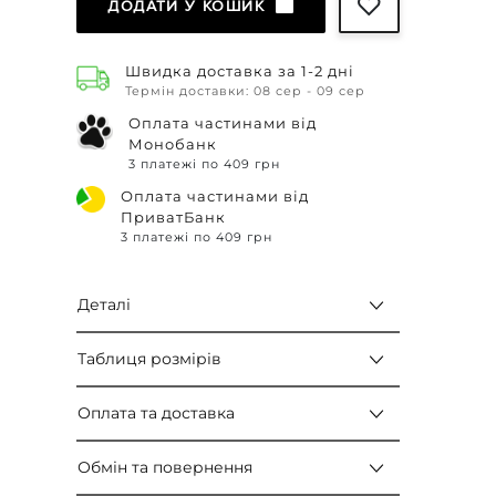
ДОДАТИ У КОШИК
Швидка доставка за 1-2 дні
Термін доставки: 08 сер - 09 сер
Оплата частинами від
Монобанк
3 платежі по 409 грн
Оплата частинами від
ПриватБанк
3 платежі по 409 грн
Деталі
Таблиця розмірів
Оплата та доставка
Обмін та повернення