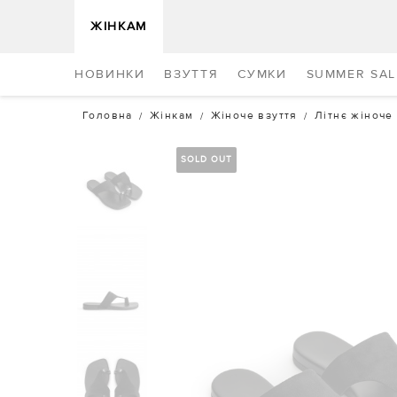
ЖІНКАМ
НОВИНКИ
ВЗУТТЯ
СУМКИ
SUMMER SAL
Головна
Жінкам
Жіноче взуття
Літнє жіноче
SOLD OUT