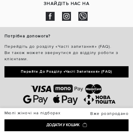
ЗНАЙДІТЬ НАС НА
Потрібна допомога?
Перейдіть до розділу «Часті запитання» (FAQ).
Ви також можете звернутися до відділу роботи з
клієнтами.
Перейти До Розділу «Часті Запитання» (FAQ)
Мюлі жіночі на підборах
Вже розпродано
ДОДАТИ У КОШИК
Vzuttya.UA © 2026