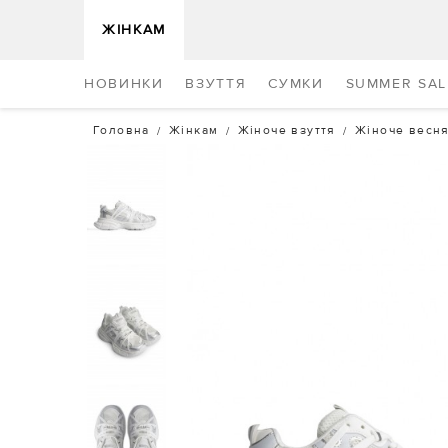
ЖІНКАМ
НОВИНКИ
ВЗУТТЯ
СУМКИ
SUMMER SAL
Головна
Жінкам
Жіноче взуття
Жіноче весня