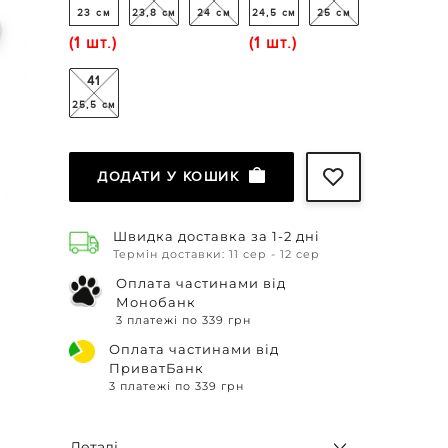
23 см
23,8 см
24 см
24,5 см
25 см
(1 шт.)
(1 шт.)
41
25,5 см
ДОДАТИ У КОШИК
Швидка доставка за 1-2 дні
Термін доставки: 11 сер - 12 сер
Оплата частинами від
Монобанк
3 платежі по 339 грн
Оплата частинами від
ПриватБанк
3 платежі по 339 грн
Деталі