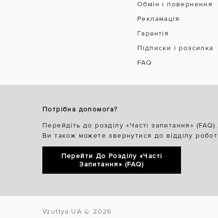
Обмін і повернення
Рекламація
Гарантія
Підписки і розсилка
FAQ
Потрібна допомога?
Перейдіть до розділу «Часті запитання» (FAQ).
Ви також можете звернутися до відділу робот
Перейти До Розділу «Часті
Запитання» (FAQ)
Vzuttya.UA © 2026