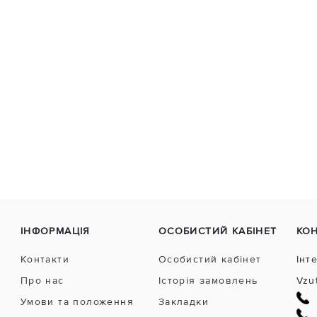
ІНФОРМАЦІЯ
ОСОБИСТИЙ КАБІНЕТ
КО
Контакти
Особистий кабінет
Інт
Про нас
Історія замовлень
Vzu
Умови та положення
Закладки