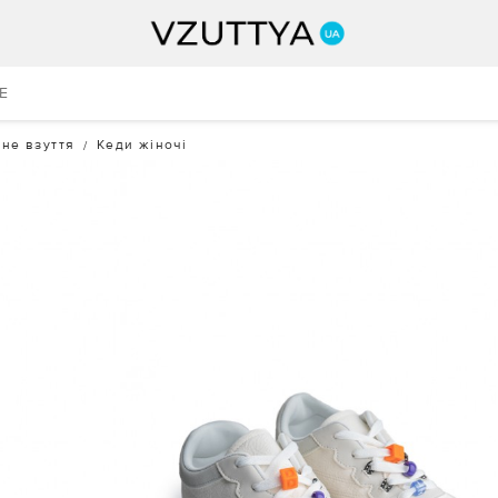
E
не взуття
Кеди жіночі