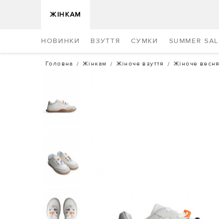
ЖІНКАМ
НОВИНКИ
ВЗУТТЯ
СУМКИ
SUMMER SAL
Головна
Жінкам
Жіноче взуття
Жіноче весня