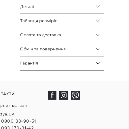
Деталі
Таблиця розмірів
Оплата та доставка
Обмін та повернення
Гарантія
НТАКТИ
ернет магазин
ttya.UA
0800 33-90-51
093 170-31-42