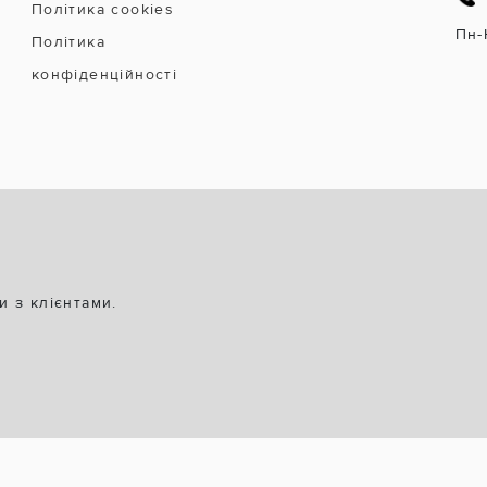
Політика cookies
Пн-
Політика
конфіденційності
и з клієнтами.