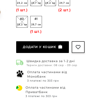
23,2 см
23,7 см
24,2 см
24,7 см
(1 шт.)
(2 шт.)
40
41
25,2 см
25,7 см
(1 шт.)
ДОДАТИ У КОШИК
Швидка доставка за 1-2 дні
Термін доставки: 08 сер - 09 сер
Оплата частинами від
Монобанк
3 платежі по 303 грн
Оплата частинами від
ПриватБанк
3 платежі по 303 грн