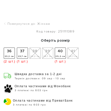
Повернутися до: Жінкам
Код товару: 251111389
Оберіть розмір
36
37
38
39
40
41
23,2 см
23,7 см
24,2 см
24,7 см
25,2 см
25,7 см
(2 шт.)
(1 шт.)
(1 шт.)
Швидка доставка за 1-2 дні
Термін доставки: 09 сер - 10 сер
Оплата частинами від Монобанк
3 платежі по 603 грн
Оплата частинами від ПриватБанк
3 платежі по 603 грн