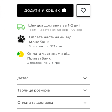
ДОДАТИ У КОШИК
Швидка доставка за 1-2 дні
Термін доставки: 08 сер - 09 сер
Оплата частинами від
Монобанк
3 платежі по 713 грн
Оплата частинами від
ПриватБанк
3 платежі по 713 грн
Деталі
Таблиця розмірів
Оплата та доставка