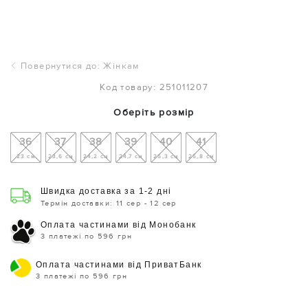
Повернутися до: Жінкам
Код товару: 251011207
Оберіть розмір
36
37
38
39
40
41
23 см
23,6 см
24,2 см
24,7 см
25,3 см
25,8 см
Швидка доставка за 1-2 дні
Термін доставки: 11 сер - 12 сер
Оплата частинами від Монобанк
3 платежі по 596 грн
Оплата частинами від ПриватБанк
3 платежі по 596 грн