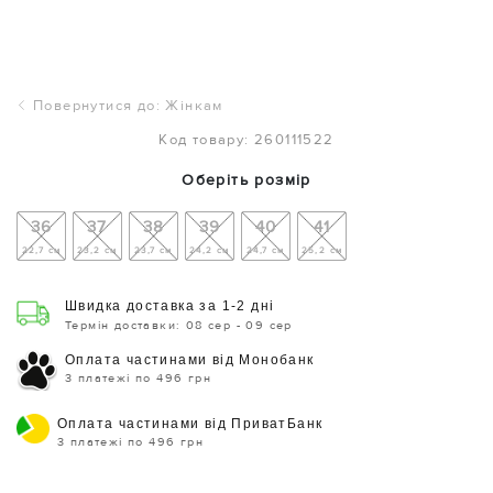
Повернутися до: Жінкам
Код товару: 260111522
Оберіть розмір
36
37
38
39
40
41
22,7 см
23,2 см
23,7 см
24,2 см
24,7 см
25,2 см
Швидка доставка за 1-2 дні
Термін доставки: 08 сер - 09 сер
Оплата частинами від Монобанк
3 платежі по 496 грн
Оплата частинами від ПриватБанк
3 платежі по 496 грн