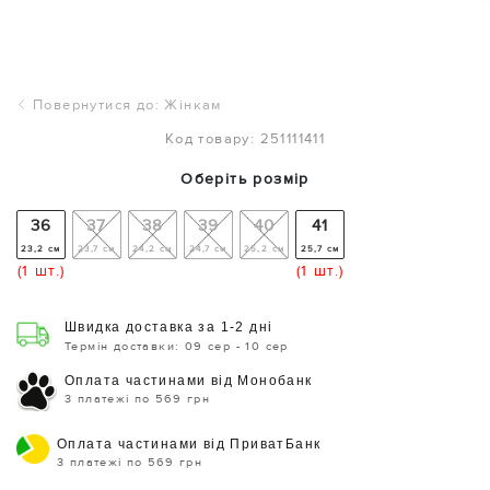
Повернутися до: Жінкам
Код товару: 251111411
Оберіть розмір
36
37
38
39
40
41
23,2 см
23,7 см
24,2 см
24,7 см
25,2 см
25,7 см
(1 шт.)
(1 шт.)
Швидка доставка за 1-2 дні
Термін доставки: 09 сер - 10 сер
Оплата частинами від Монобанк
3 платежі по 569 грн
Оплата частинами від ПриватБанк
3 платежі по 569 грн