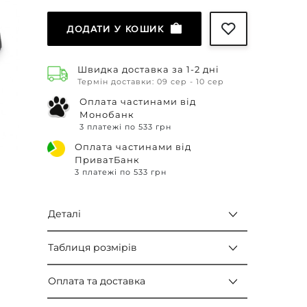
ДОДАТИ У КОШИК
Швидка доставка за 1-2 дні
Термін доставки: 09 сер - 10 сер
Оплата частинами від
Монобанк
3 платежі по 533 грн
Оплата частинами від
ПриватБанк
3 платежі по 533 грн
Деталі
Таблиця розмірів
Оплата та доставка