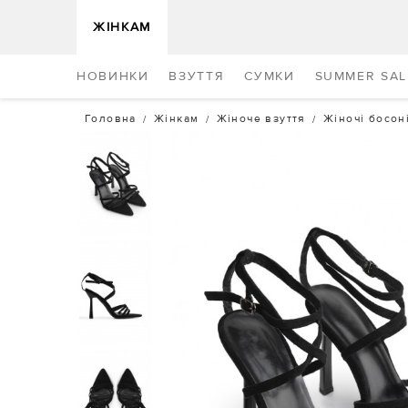
ЖІНКАМ
НОВИНКИ
ВЗУТТЯ
СУМКИ
SUMMER SAL
Головна
Жінкам
Жіноче взуття
Жіночі босон