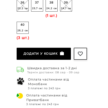
36
37
38
39
23,2 см
23,7 см
24,2 см
24,7 см
(1 шт.)
40
25,2 см
(3 шт.)
ДОДАТИ У КОШИК
Швидка доставка за 1-2 дні
Термін доставки: 08 сер - 09 сер
Оплата частинами від
Монобанк
3 платежі по 243 грн
Оплата частинами від
ПриватБанк
3 платежі по 243 грн