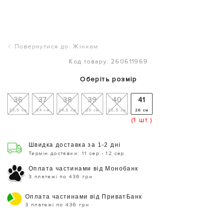
Повернутися до: Жінкам
Код товару: 260611969
Оберіть розмір
36
37
38
39
40
41
23,5 см
24 см
24,5 см
25 см
25,5 см
26 см
(1 шт.)
Швидка доставка за 1-2 дні
Термін доставки: 11 сер - 12 сер
Оплата частинами від Монобанк
3 платежі по 436 грн
Оплата частинами від ПриватБанк
3 платежі по 436 грн