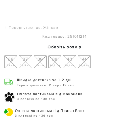
Повернутися до: Жінкам
Код товару: 251011214
Оберіть розмір
36
37
38
39
40
41
23 см
23,5 см
24 см
24,6 см
25,1 см
25,6 см
Швидка доставка за 1-2 дні
Термін доставки: 11 сер - 12 сер
Оплата частинами від Монобанк
3 платежі по 436 грн
Оплата частинами від ПриватБанк
3 платежі по 436 грн