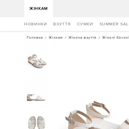
ЖІНКАМ
НОВИНКИ
ВЗУТТЯ
СУМКИ
SUMMER SAL
Головна
Жінкам
Жіноче взуття
Жіночі босон