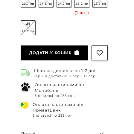
23,7 см
24,5 см
24,7 см
25,2 см
25,7 см
(1 шт.)
41
26,2 см
ДОДАТИ У КОШИК
Швидка доставка за 1-2 дні
Термін доставки: 11 сер - 12 сер
Оплата частинами від
Монобанк
3 платежі по 233 грн
Оплата частинами від
ПриватБанк
3 платежі по 233 грн
Деталі