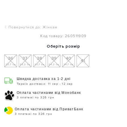
Повернутися до: Жінкам
Код товару: 260511909
Оберіть розмір
36
37
38
39
40
41
22,7 см
23,2 см
23,7 см
24,2 см
24,7 см
Швидка доставка за 1-2 дні
Термін доставки: 11 сер - 12 сер
Оплата частинами від Монобанк
3 платежі по 326 грн
Оплата частинами від ПриватБанк
3 платежі по 326 грн