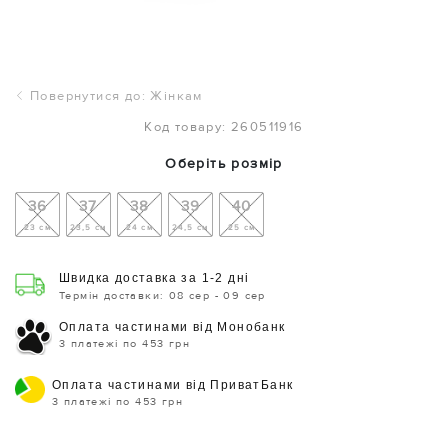
Повернутися до: Жінкам
Код товару: 260511916
Оберіть розмір
36
37
38
39
40
23 см
23,5 см
24 см
24,5 см
25 см
Швидка доставка за 1-2 дні
Термін доставки: 08 сер - 09 сер
Оплата частинами від Монобанк
3 платежі по 453 грн
Оплата частинами від ПриватБанк
3 платежі по 453 грн