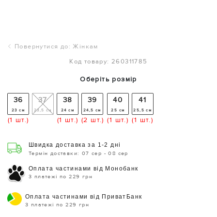
Повернутися до: Жінкам
Код товару: 260311785
Оберіть розмір
36
37
38
39
40
41
23 см
23,5 см
24 см
24,5 см
25 см
25,5 см
(1 шт.)
(1 шт.)
(2 шт.)
(1 шт.)
(1 шт.)
Швидка доставка за 1-2 дні
Термін доставки: 07 сер - 08 сер
Оплата частинами від Монобанк
3 платежі по 229 грн
Оплата частинами від ПриватБанк
3 платежі по 229 грн