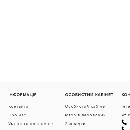
ІНФОРМАЦІЯ
ОСОБИСТИЙ КАБІНЕТ
КО
Контакти
Особистий кабінет
Інт
Про нас
Історія замовлень
Vzu
Умови та положення
Закладки