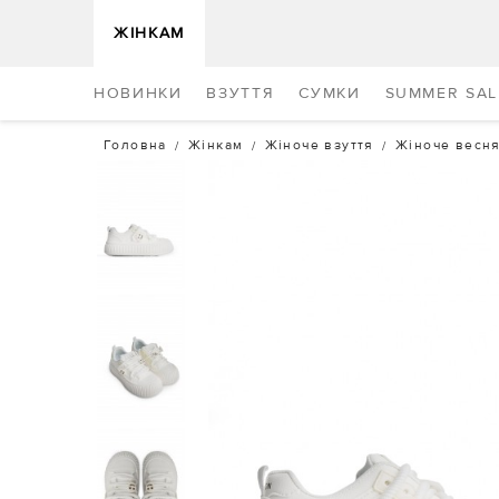
ЖІНКАМ
НОВИНКИ
ВЗУТТЯ
СУМКИ
SUMMER SAL
Головна
Жінкам
Жіноче взуття
Жіноче весня