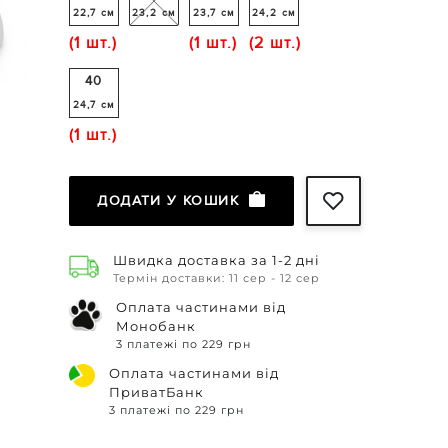
22,7 см
23,2 см
23,7 см
24,2 см
(1 шт.)
(1 шт.)
(2 шт.)
40
24,7 см
(1 шт.)
ДОДАТИ У КОШИК
Швидка доставка за 1-2 дні
Термін доставки: 11 сер - 12 сер
Оплата частинами від
Монобанк
3 платежі по 229 грн
Оплата частинами від
ПриватБанк
3 платежі по 229 грн