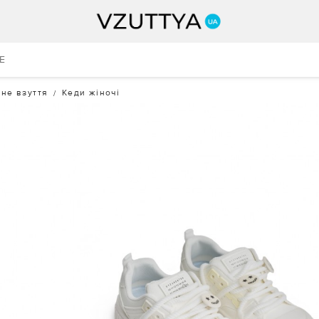
E
не взуття
Кеди жіночі