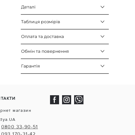
Деталі
Таблиця розмірів
Оплата та доставка
Обмін та повернення
Гарантія
НТАКТИ
ернет магазин
ttya.UA
0800 33-90-51
093 170-31-42