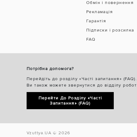
Обмін і повернення
Рекламація
Гарантія
Підписки і розсилка
FAQ
Потрібна допомога?
Перейдіть до розділу «Часті запитання» (FAQ).
Ви також можете звернутися до відділу робот
Перейти До Розділу «Часті
Запитання» (FAQ)
Vzuttya.UA © 2026