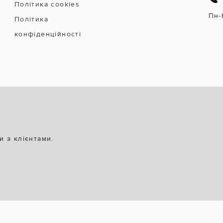
Політика cookies
Пн-
Політика
конфіденційності
и з клієнтами.