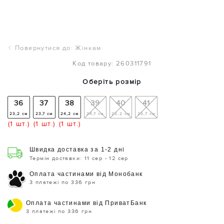
Повернутися до: Жінкам
Код товару: 260311791
Оберіть розмір
36
37
38
39
40
41
23,2 см
23,7 см
24,2 см
24,7 см
25,2 см
25,7 см
(1 шт.)
(1 шт.)
(1 шт.)
Швидка доставка за 1-2 дні
Термін доставки: 11 сер - 12 сер
Оплата частинами від Монобанк
3 платежі по 336 грн
Оплата частинами від ПриватБанк
3 платежі по 336 грн