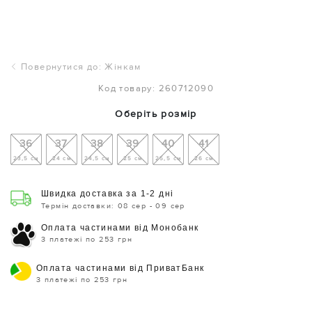
Повернутися до: Жінкам
Код товару: 260712090
Оберіть розмір
36
37
38
39
40
41
23,5 см
24 см
24,5 см
25 см
25,5 см
26 см
Швидка доставка за 1-2 дні
Термін доставки: 08 сер - 09 сер
Оплата частинами від Монобанк
3 платежі по 253 грн
Оплата частинами від ПриватБанк
3 платежі по 253 грн