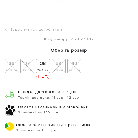
Повернутися до: Жінкам
Код товару: 260511907
Оберіть розмір
36
37
38
39
40
23,5 см
24 см
24,5 см
25 см
25,5 см
(1 шт.)
Швидка доставка за 1-2 дні
Термін доставки: 11 сер - 12 сер
Оплата частинами від Монобанк
3 платежі по 159 грн
Оплата частинами від ПриватБанк
3 платежі по 159 грн