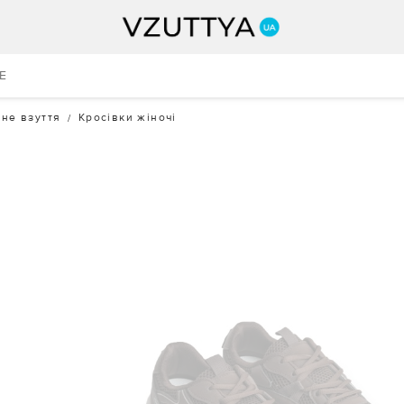
E
не взуття
Кросівки жіночі