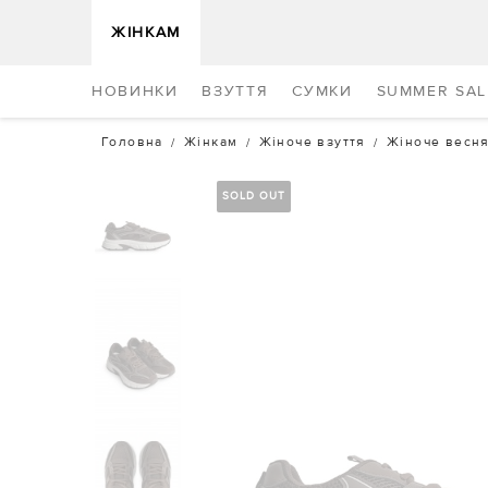
ЖІНКАМ
НОВИНКИ
ВЗУТТЯ
СУМКИ
SUMMER SAL
Головна
Жінкам
Жіноче взуття
Жіноче весня
SOLD OUT