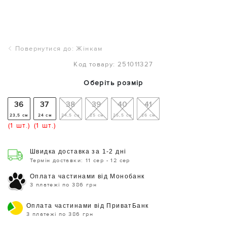
Повернутися до: Жінкам
Код товару: 251011327
Оберіть розмір
36
37
38
39
40
41
23,5 см
24 см
24,5 см
25 см
25,5 см
26 см
(1 шт.)
(1 шт.)
Швидка доставка за 1-2 дні
Термін доставки: 11 сер - 12 сер
Оплата частинами від Монобанк
3 платежі по 386 грн
Оплата частинами від ПриватБанк
3 платежі по 386 грн