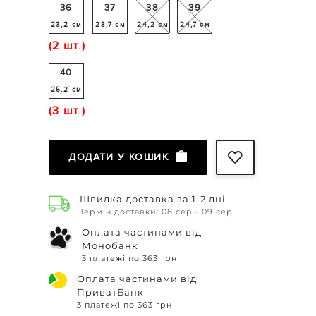
36
37
38
39
23,2 см
23,7 см
24,2 см
24,7 см
(2 шт.)
40
25,2 см
(3 шт.)
ДОДАТИ У КОШИК
Швидка доставка за 1-2 дні
Термін доставки: 08 сер - 09 сер
Оплата частинами від
Монобанк
3 платежі по 363 грн
Оплата частинами від
ПриватБанк
3 платежі по 363 грн