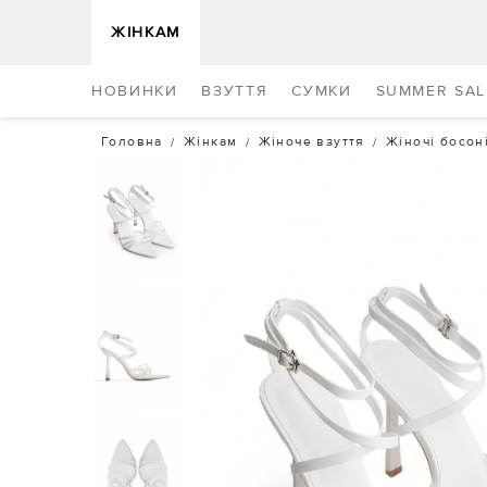
ЖІНКАМ
НОВИНКИ
ВЗУТТЯ
СУМКИ
SUMMER SAL
Головна
Жінкам
Жіноче взуття
Жіночі босон