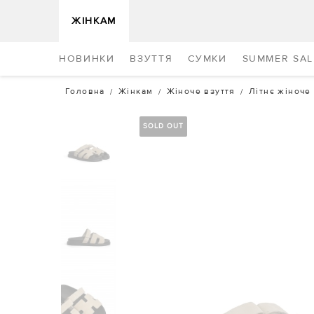
ЖІНКАМ
НОВИНКИ
ВЗУТТЯ
СУМКИ
SUMMER SAL
Головна
Жінкам
Жіноче взуття
Літнє жіноче
SOLD OUT