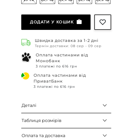
23 см
23,7 см
24,4 см
25,1 см
25,8 см
ДОДАТИ У КОШИК
Швидка доставка за 1-2 дні
Термін доставки: 08 сер - 09 сер
Оплата частинами від
Монобанк
3 платежі по 616 грн
Оплата частинами від
ПриватБанк
3 платежі по 616 грн
Деталі
Таблиця розмірів
Оплата та доставка