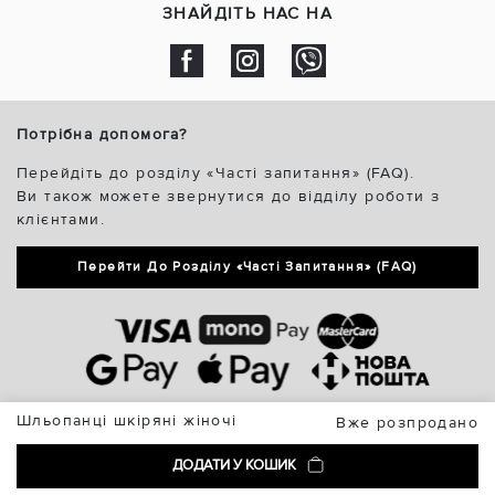
ЗНАЙДІТЬ НАС НА
Потрібна допомога?
Перейдіть до розділу «Часті запитання» (FAQ).
Ви також можете звернутися до відділу роботи з
клієнтами.
Перейти До Розділу «Часті Запитання» (FAQ)
Шльопанці шкіряні жіночі
Вже розпродано
ДОДАТИ У КОШИК
Vzuttya.UA © 2026