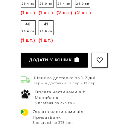
23,4 см
23,9 см
24,4 см
24,9 см
(1 шт.)
(1 шт.)
(2 шт.)
(2 шт.)
40
41
25,4 см
25,9 см
(1 шт.)
(1 шт.)
ДОДАТИ У КОШИК
Швидка доставка за 1-2 дні
Термін доставки: 11 сер - 12 сер
Оплата частинами від
Монобанк
3 платежі по 373 грн
Оплата частинами від
ПриватБанк
3 платежі по 373 грн