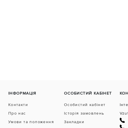
ІНФОРМАЦІЯ
ОСОБИСТИЙ КАБІНЕТ
КО
Контакти
Особистий кабінет
Інт
Про нас
Історія замовлень
Vzu
Умови та положення
Закладки