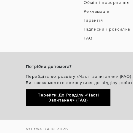
Обмін і повернення
Рекламація
Гарантія
Підписки і розсилка
FAQ
Потрібна допомога?
Перейдіть до розділу «Часті запитання» (FAQ).
Ви також можете звернутися до відділу робот
Перейти До Розділу «Часті
Запитання» (FAQ)
Vzuttya.UA © 2026