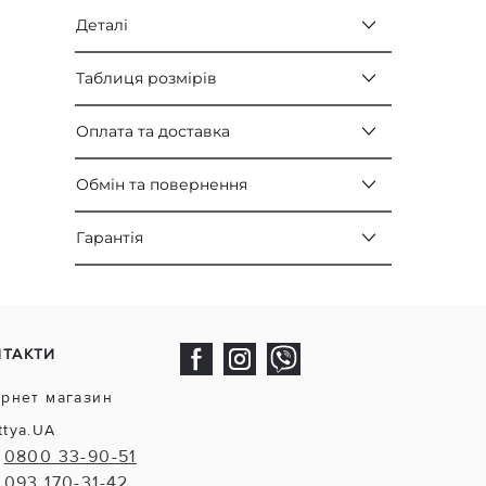
Деталі
Таблиця розмірів
Оплата та доставка
Обмін та повернення
Гарантія
НТАКТИ
ернет магазин
ttya.UA
0800 33-90-51
093 170-31-42