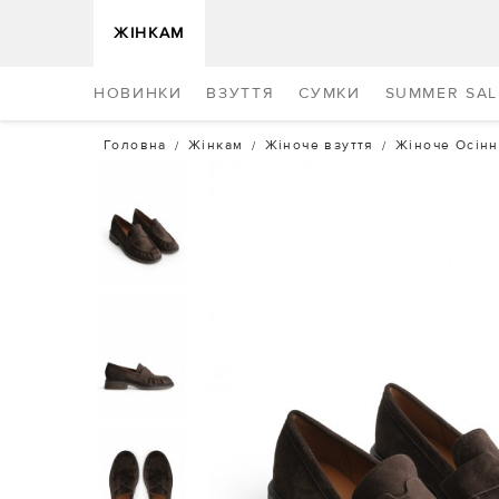
ЖІНКАМ
НОВИНКИ
ВЗУТТЯ
СУМКИ
SUMMER SAL
Головна
Жінкам
Жіноче взуття
Жіноче Осінн