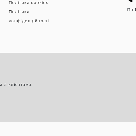
Політика cookies
Пн-
Політика
конфіденційності
и з клієнтами.