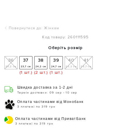
Повернутися до: Жінкам
Код товару: 260111595
Оберіть розмір
36
37
38
39
40
41
23,2 см
23,7 см
24,2 см
24,7 см
25,2 см
25,7 см
(1 шт.)
(2 шт.)
(1 шт.)
Швидка доставка за 1-2 дні
Термін доставки: 09 сер - 10 сер
Оплата частинами від Монобанк
3 платежі по 319 грн
Оплата частинами від ПриватБанк
3 платежі по 319 грн