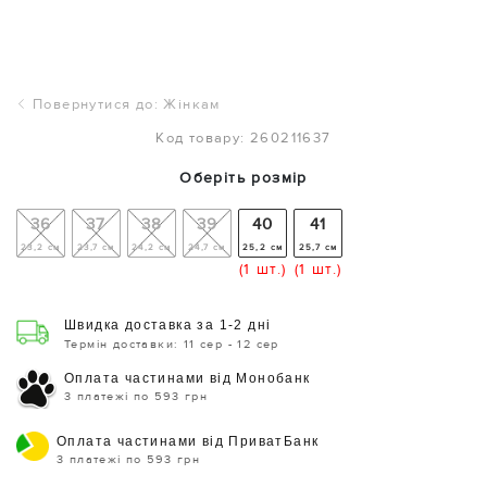
Повернутися до: Жінкам
Код товару: 260211637
Оберіть розмір
36
37
38
39
40
41
23,2 см
23,7 см
24,2 см
24,7 см
25,2 см
25,7 см
(1 шт.)
(1 шт.)
Швидка доставка за 1-2 дні
Термін доставки: 11 сер - 12 сер
Оплата частинами від Монобанк
3 платежі по 593 грн
Оплата частинами від ПриватБанк
3 платежі по 593 грн