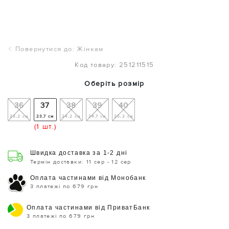
Повернутися до: Жінкам
Код товару: 251211515
Оберіть розмір
36
37
38
39
40
23,2 см
23,7 см
24,2 см
24,7 см
25,2 см
(1 шт.)
Швидка доставка за 1-2 дні
Термін доставки: 11 сер - 12 сер
Оплата частинами від Монобанк
3 платежі по 679 грн
Оплата частинами від ПриватБанк
3 платежі по 679 грн