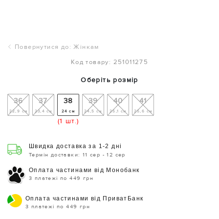
Повернутися до: Жінкам
Код товару: 251011275
Оберіть розмір
36
37
38
39
40
41
22,9 см
23,4 см
24 см
24,5 см
25,1 см
25,6 см
(1 шт.)
Швидка доставка за 1-2 дні
Термін доставки: 11 сер - 12 сер
Оплата частинами від Монобанк
3 платежі по 449 грн
Оплата частинами від ПриватБанк
3 платежі по 449 грн