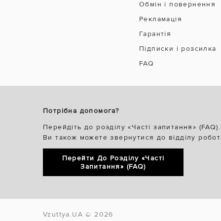
Обмін і повернення
Рекламація
Гарантія
Підписки і розсилка
FAQ
Потрібна допомога?
Перейдіть до розділу «Часті запитання» (FAQ).
Ви також можете звернутися до відділу робот
Перейти До Розділу «Часті
Запитання» (FAQ)
Vzuttya.UA © 2026