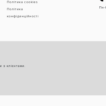
Політика cookies
Пн-
Політика
конфіденційності
и з клієнтами.