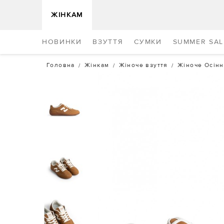
ЖІНКАМ
НОВИНКИ
ВЗУТТЯ
СУМКИ
SUMMER SAL
Головна
Жінкам
Жіноче взуття
Жіноче Осінн