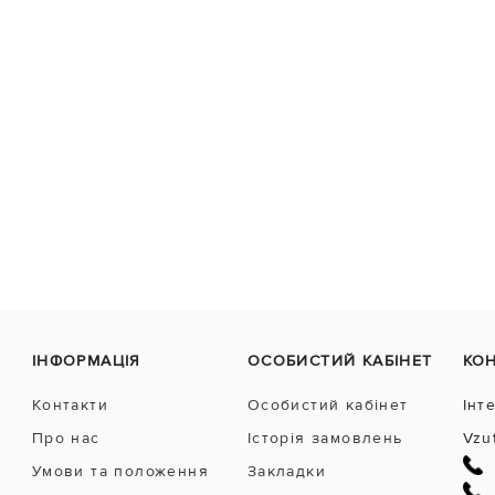
ІНФОРМАЦІЯ
ОСОБИСТИЙ КАБІНЕТ
КО
Контакти
Особистий кабінет
Інт
Про нас
Історія замовлень
Vzu
Умови та положення
Закладки