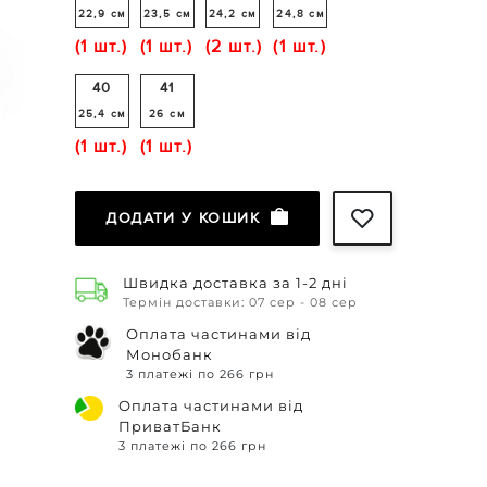
22,9 см
23,5 см
24,2 см
24,8 см
(1 шт.)
(1 шт.)
(2 шт.)
(1 шт.)
40
41
25,4 см
26 см
(1 шт.)
(1 шт.)
ДОДАТИ У КОШИК
Швидка доставка за 1-2 дні
Термін доставки: 07 сер - 08 сер
Оплата частинами від
Монобанк
3 платежі по 266 грн
Оплата частинами від
ПриватБанк
3 платежі по 266 грн