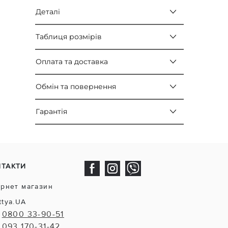
Деталі
Таблиця розмірів
Оплата та доставка
Обмін та повернення
Гарантія
НТАКТИ
ернет магазин
ttya.UA
0800 33-90-51
093 170-31-42